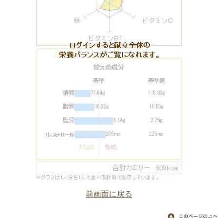
前画面に戻る