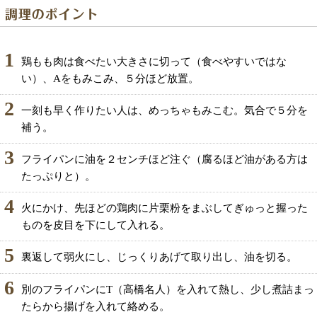
1
鶏もも肉は食べたい大きさに切って（食べやすいではな
い）、Aをもみこみ、５分ほど放置。
2
一刻も早く作りたい人は、めっちゃもみこむ。気合で５分を
補う。
3
フライパンに油を２センチほど注ぐ（腐るほど油がある方は
たっぷりと）。
4
火にかけ、先ほどの鶏肉に片栗粉をまぶしてぎゅっと握った
ものを皮目を下にして入れる。
5
裏返して弱火にし、じっくりあげて取り出し、油を切る。
6
別のフライパンにT（高橋名人）を入れて熱し、少し煮詰まっ
たらから揚げを入れて絡める。