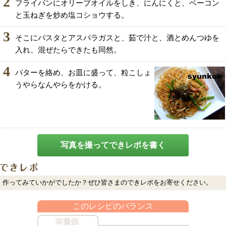
2
フライパンにオリーブオイルをしき、にんにくと、ベーコン
と玉ねぎを炒め塩コショウする。
3
そこにパスタとアスパラガスと、茹で汁と、酒とめんつゆを
入れ、混ぜたらできたも同然。
4
バターを絡め、お皿に盛って、粒こしょ
うやらなんやらをかける。
写真を撮ってできレポを書く
作ってみていかがでしたか？ぜひ皆さまのできレポをお寄せください。
このレシピのバランス