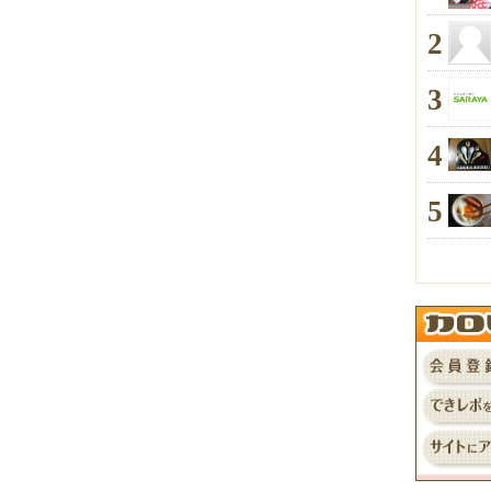
2
3
4
5