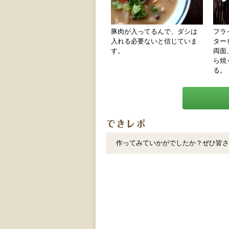
豚肉が入ってるんで、ダシは
フラ
入れる必要ないと信じていま
ター
す。
両面
ら焼
る。
作ってみていかがでしたか？ぜひ皆さ