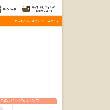
ゲストさん、ようこそ｜
ログイン
このレシピのバランス