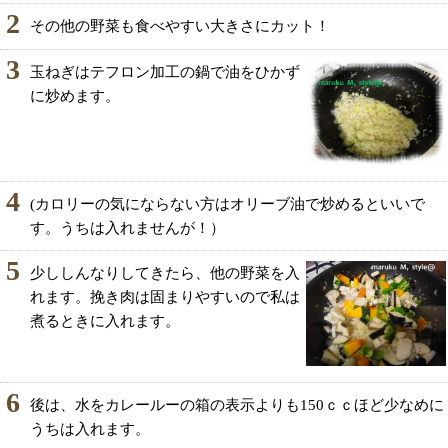
2
その他の野菜も食べやすい大きさにカット！
3
玉ねぎはテフロン加工の鍋で油をひかず
に炒めます。
4
(カロリーの気にならない方はオリーブ油で炒めるといいで
す。うちは入れませんが！）
5
少ししんなりしてきたら、他の野菜を入
れます。挽き肉は固まりやすいので私は
煮るときに入れます。
6
後は、水をカレールーの箱の表示よりも150ｃｃほど少なめに
うちは入れます。