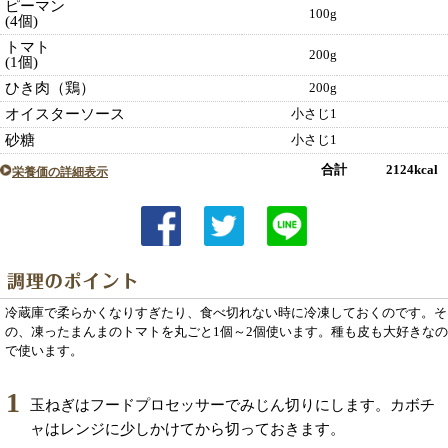
ピーマン
100g
(4個)
トマト
200g
(1個)
ひき肉（鶏）
200g
オイスターソース
小さじ1
砂糖
小さじ1
合計 2124kcal
栄養価の詳細表示
冷蔵庫で柔らかくなりすぎたり、食べ切れない時に冷凍しておくのです。そ
の、凍ったまんまのトマトを丸ごと1個～2個使います。種も皮も大好きなの
で使います。
1
玉ねぎはフードプロセッサーでみじん切りにします。カボチ
ャはレンジに少しかけてから切っておきます。