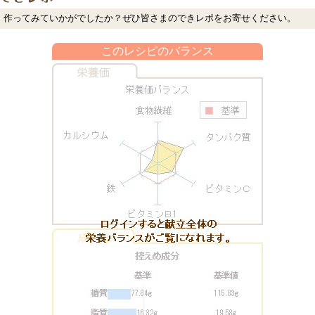
作ってみていかがでしたか？ぜひ皆さまのできレポをお寄せください。
このレシピのバランス