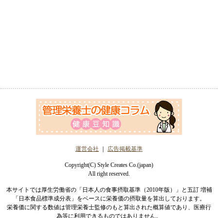
運営会社
｜
広告掲載基準
Copyright(C) Style Creates Co.(japan)
All right reserved.
本サイトでは厚生労働省の「日本人の食事摂取基準（2010年版）」と五訂 増補
「日本食品標準成分表」をベースに栄養価の摂取量を算出しております。
栄養価に関する数値は管理栄養士監修のもと算出された概算値であり、医療行
為等に利用できるものではありません。