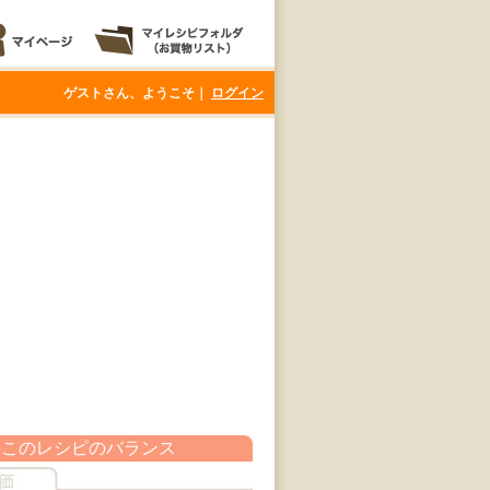
ゲストさん、ようこそ｜
ログイン
このレシピのバランス