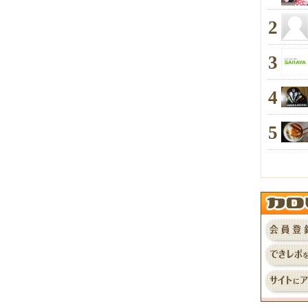
2
3
4
5