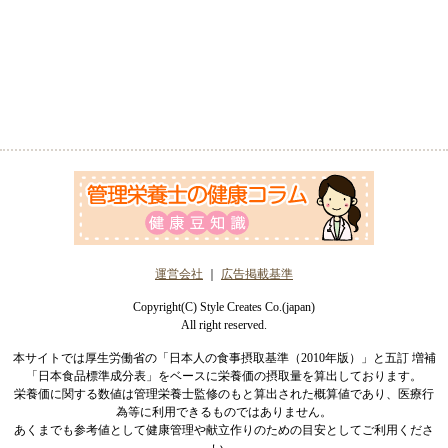
運営会社
｜
広告掲載基準
Copyright(C) Style Creates Co.(japan)
All right reserved.
本サイトでは厚生労働省の「日本人の食事摂取基準（2010年版）」と五訂 増補
「日本食品標準成分表」をベースに栄養価の摂取量を算出しております。
栄養価に関する数値は管理栄養士監修のもと算出された概算値であり、医療行
為等に利用できるものではありません。
あくまでも参考値として健康管理や献立作りのための目安としてご利用くださ