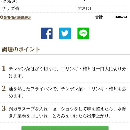
(水溶き)
サラダ油
大さじ1
合計 168kcal
栄養価の詳細表示
1
チンゲン菜はざく切りに、エリンギ・椎茸は一口大に切り分
けます。
2
油を熱したフライパンで、チンゲン菜・エリンギ・椎茸を炒
めます。
3
鶏ガラスープを入れ、塩コショウをして味を整えたら、水溶
き片栗粉を回しいれ、とろみをつけたら出来上がり。