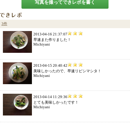
写真を撮ってできレポを書く
3件
2013-04-16 21:37:07
早速また作りました！
Michiyani
2013-04-15 20:40:42
美味しかったので、早速リピシマシタ！
Michiyani
2013-04-14 11:29:36
とても美味しかったです！
Michiyani