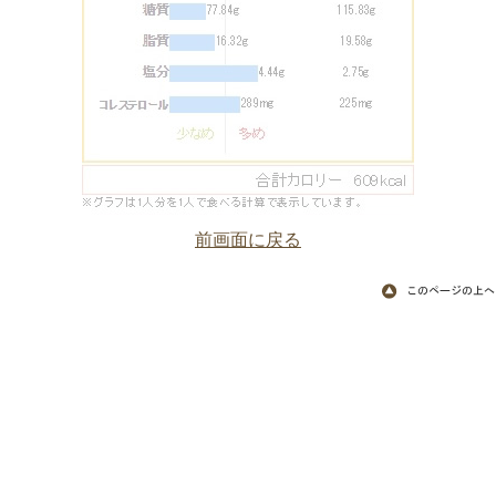
前画面に戻る