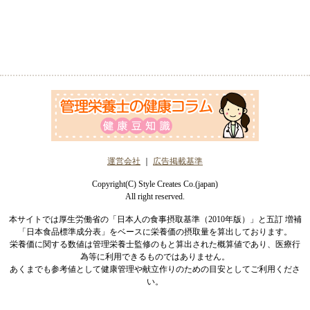
運営会社
｜
広告掲載基準
Copyright(C) Style Creates Co.(japan)
All right reserved.
本サイトでは厚生労働省の「日本人の食事摂取基準（2010年版）」と五訂 増補
「日本食品標準成分表」をベースに栄養価の摂取量を算出しております。
栄養価に関する数値は管理栄養士監修のもと算出された概算値であり、医療行
為等に利用できるものではありません。
あくまでも参考値として健康管理や献立作りのための目安としてご利用くださ
い。