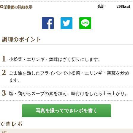
合計 208kcal
栄養価の詳細表示
1
小松菜・エリンギ・舞茸はざく切りにします。
2
ごま油を熱したフライパンで小松菜・エリンギ・舞茸を炒め
ます。
3
塩・鶏がらスープの素を加え、味付けをしたら出来上がり。
写真を撮ってできレポを書く
3件