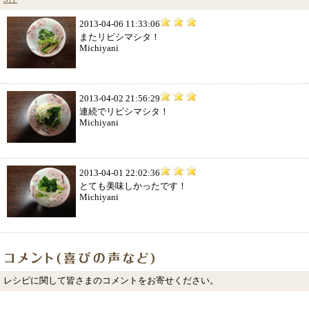
2013-04-06 11:33:06
またリピシマシタ！
Michiyani
2013-04-02 21:56:29
連続でリピシマシタ！
Michiyani
2013-04-01 22:02:36
とても美味しかったです！
Michiyani
レシピに関して皆さまのコメントをお寄せください。