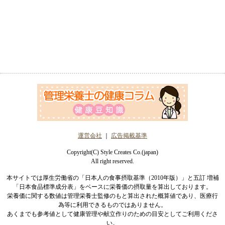
運営会社
｜
広告掲載基準
Copyright(C) Style Creates Co.(japan)
All right reserved.
本サイトでは厚生労働省の「日本人の食事摂取基準（2010年版）」と五訂 増補
「日本食品標準成分表」をベースに栄養価の摂取量を算出しております。
栄養価に関する数値は管理栄養士監修のもと算出された概算値であり、医療行
為等に利用できるものではありません。
あくまでも参考値として健康管理や献立作りのための目安としてご利用くださ
い。