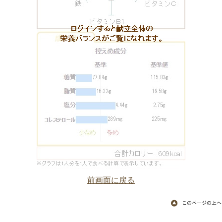
前画面に戻る