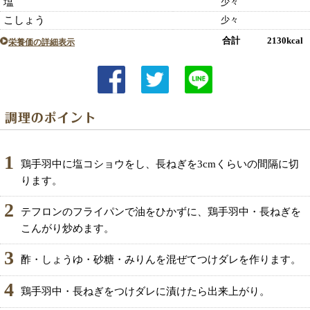
塩
少々
こしょう
少々
合計 2130kcal
栄養価の詳細表示
1
鶏手羽中に塩コショウをし、長ねぎを3cmくらいの間隔に切
ります。
2
テフロンのフライパンで油をひかずに、鶏手羽中・長ねぎを
こんがり炒めます。
3
酢・しょうゆ・砂糖・みりんを混ぜてつけダレを作ります。
4
鶏手羽中・長ねぎをつけダレに漬けたら出来上がり。