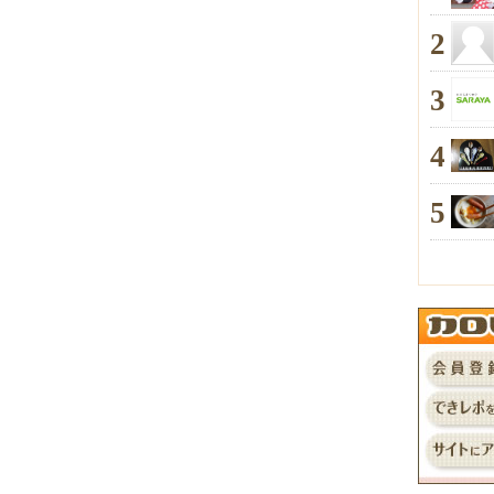
2
3
4
5