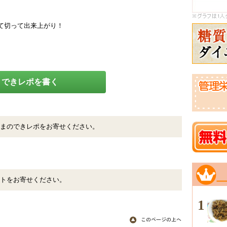
て切って出来上がり！
できレポを書く
まのできレポをお寄せください。
トをお寄せください。
1