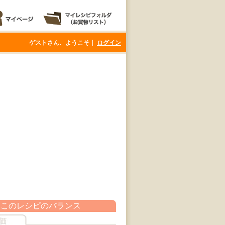
ゲストさん、ようこそ｜
ログイン
このレシピのバランス