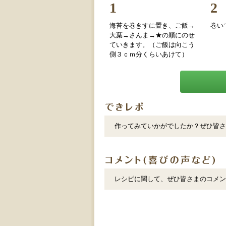
1
2
海苔を巻きすに置き、ご飯→
巻い
大葉→さんま→★の順にのせ
ていきます。（ご飯は向こう
側３ｃｍ分くらいあけて）
作ってみていかがでしたか？ぜひ皆さ
レシピに関して、ぜひ皆さまのコメン