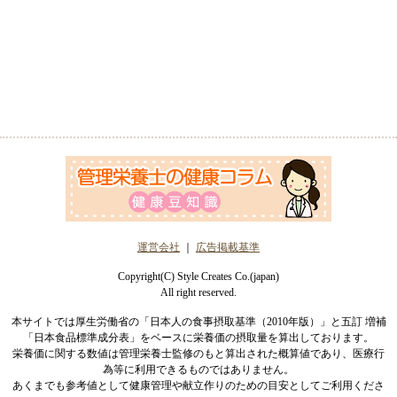
運営会社
｜
広告掲載基準
Copyright(C) Style Creates Co.(japan)
All right reserved.
本サイトでは厚生労働省の「日本人の食事摂取基準（2010年版）」と五訂 増補
「日本食品標準成分表」をベースに栄養価の摂取量を算出しております。
栄養価に関する数値は管理栄養士監修のもと算出された概算値であり、医療行
為等に利用できるものではありません。
あくまでも参考値として健康管理や献立作りのための目安としてご利用くださ