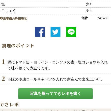
塩
少々
こしょう
少々
合計 745kcal
栄養価の詳細表示
1
鍋にトマト缶・白ワイン・コンソメの素・塩コショウを入れ
て味を整えて煮立てます。
2
市販の冷凍ロールキャベツを入れて煮込んで出来上がり。
写真を撮ってできレポを書く