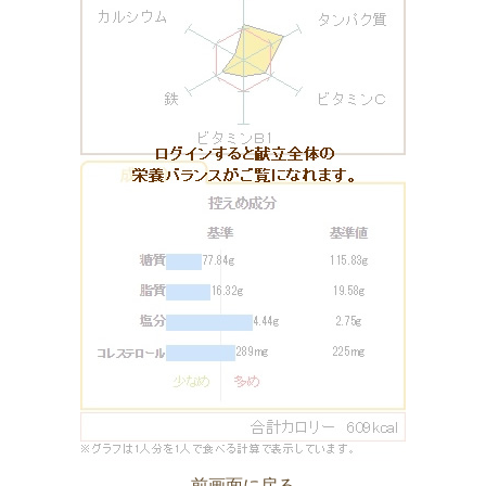
前画面に戻る