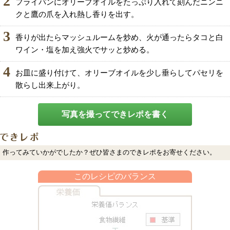
2
フライパンにオリーブオイルをたっぷり入れて刻んだニンニ
クと鷹の爪を入れ熱し香りを出す。
3
香りが出たらマッシュルームを炒め、火が通ったらタコと白
ワイン・塩を加え強火でサッと炒める。
4
お皿に盛り付けて、オリーブオイルを少し垂らしてパセリを
散らし出来上がり。
写真を撮ってできレポを書く
作ってみていかがでしたか？ぜひ皆さまのできレポをお寄せください。
このレシピのバランス