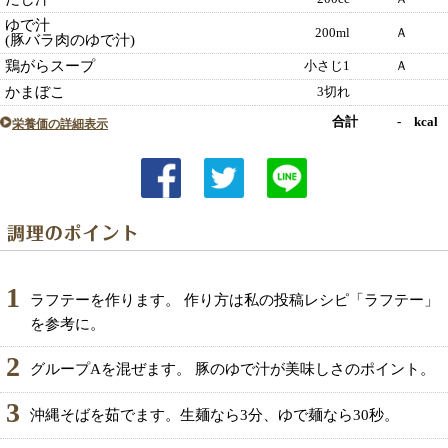
ゆで汁
200ml
Ａ
(豚バラ肉のゆで汁)
鶏がらスープ
小さじ1
Ａ
かまぼこ
3切れ
合計 - kcal
栄養価の詳細表示
1
ラフテーを作ります。 作り方は私の投稿レシピ「ラフテー」
を参考に。
2
グループAを混ぜます。 豚のゆで汁が美味しさのポイント。
3
沖縄そばを茹でます。生麺なら3分、ゆで麺なら30秒。