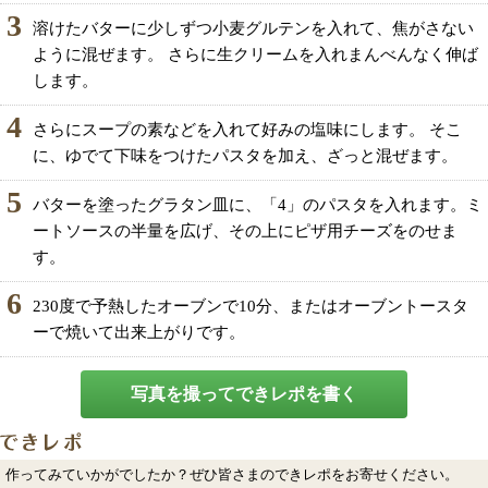
3
溶けたバターに少しずつ小麦グルテンを入れて、焦がさない
ように混ぜます。 さらに生クリームを入れまんべんなく伸ば
します。
4
さらにスープの素などを入れて好みの塩味にします。 そこ
に、ゆでて下味をつけたパスタを加え、ざっと混ぜます。
5
バターを塗ったグラタン皿に、「4」のパスタを入れます。ミ
ートソースの半量を広げ、その上にピザ用チーズをのせま
す。
6
230度で予熱したオーブンで10分、またはオーブントースタ
ーで焼いて出来上がりです。
写真を撮ってできレポを書く
作ってみていかがでしたか？ぜひ皆さまのできレポをお寄せください。