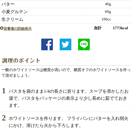
バター
40g
小麦グルテン
60g
生クリーム
100cc
合計 1773kcal
栄養価の詳細表示
一般のホワイトソースは糖質が高いので、糖質オフのホワイトソースを作っ
て混ぜましょう。
1
パスタを袋のまま1/4の長さに折ります。スープを溶かしたお
湯で、パスタをパッケージの表示より少し長めに茹でておき
ます。
2
ホワイトソースを作ります。 フライパンにバターを入れ弱火
にかけ、溶けたら火から下ろします。