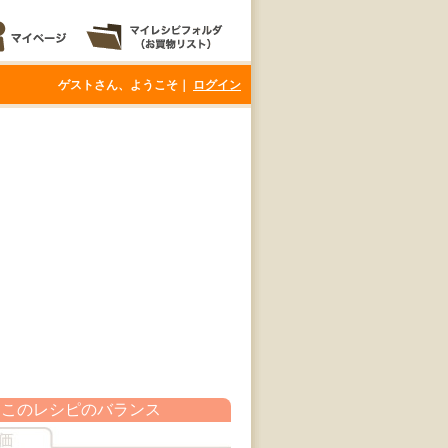
ゲストさん、ようこそ｜
ログイン
このレシピのバランス