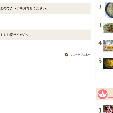
2
まのできレポをお寄せください。
3
トをお寄せください。
4
5
1