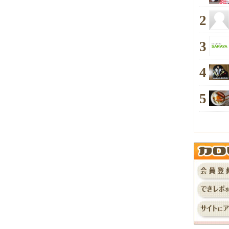
2
3
4
5