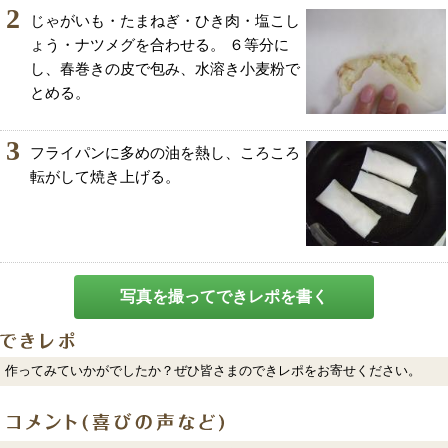
2
じゃがいも・たまねぎ・ひき肉・塩こし
ょう・ナツメグを合わせる。 ６等分に
し、春巻きの皮で包み、水溶き小麦粉で
とめる。
3
フライパンに多めの油を熱し、ころころ
転がして焼き上げる。
写真を撮ってできレポを書く
作ってみていかがでしたか？ぜひ皆さまのできレポをお寄せください。