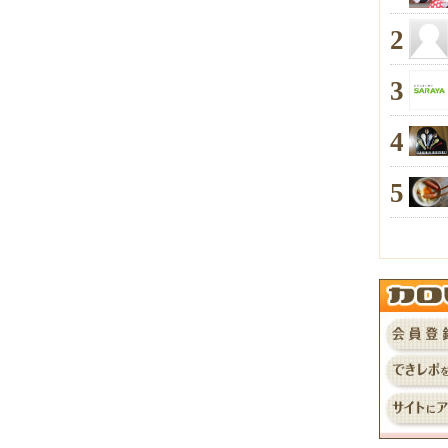
2
3
4
5