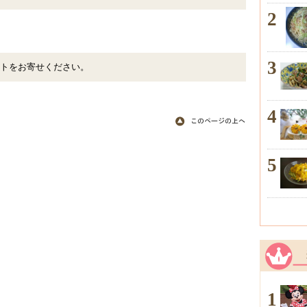
2
3
トをお寄せください。
4
5
1