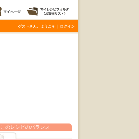
ゲストさん、ようこそ｜
ログイン
このレシピのバランス