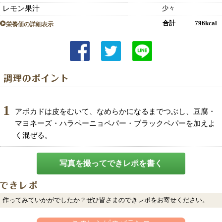
レモン果汁
少々
合計 796kcal
栄養価の詳細表示
1
アボカドは皮をむいて、なめらかになるまでつぶし、豆腐・
マヨネーズ・ハラペーニョペパー・ブラックペパーを加えよ
く混ぜる。
写真を撮ってできレポを書く
作ってみていかがでしたか？ぜひ皆さまのできレポをお寄せください。