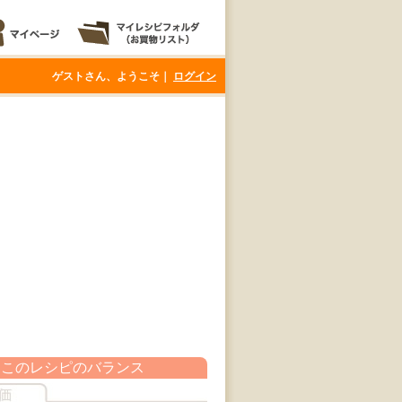
ゲストさん、ようこそ｜
ログイン
このレシピのバランス