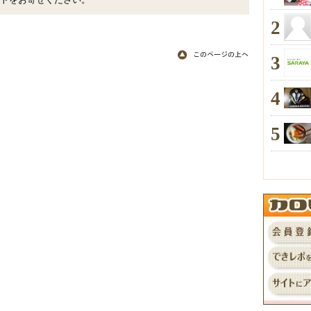
トをお寄せください。
2
3
4
5