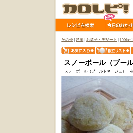
その他
|
洋風
|
お菓子・デザート
|
100kca
スノーボール（ブー
スノーボール（ブールドネージュ） 