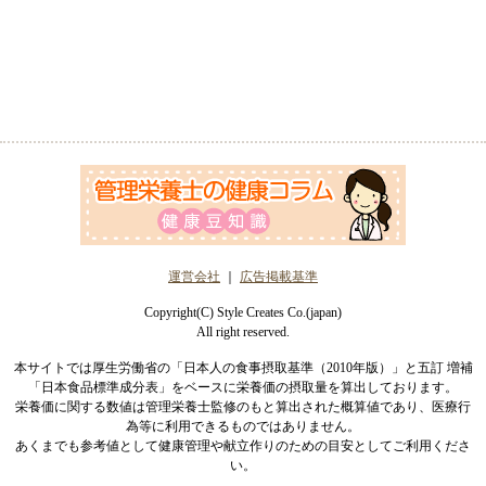
運営会社
｜
広告掲載基準
Copyright(C) Style Creates Co.(japan)
All right reserved.
本サイトでは厚生労働省の「日本人の食事摂取基準（2010年版）」と五訂 増補
「日本食品標準成分表」をベースに栄養価の摂取量を算出しております。
栄養価に関する数値は管理栄養士監修のもと算出された概算値であり、医療行
為等に利用できるものではありません。
あくまでも参考値として健康管理や献立作りのための目安としてご利用くださ
い。