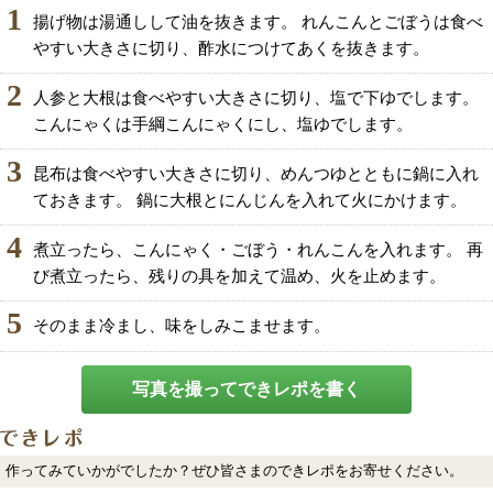
1
揚げ物は湯通しして油を抜きます。 れんこんとごぼうは食べ
やすい大きさに切り、酢水につけてあくを抜きます。
2
人参と大根は食べやすい大きさに切り、塩で下ゆでします。
こんにゃくは手綱こんにゃくにし、塩ゆでします。
3
昆布は食べやすい大きさに切り、めんつゆとともに鍋に入れ
ておきます。 鍋に大根とにんじんを入れて火にかけます。
4
煮立ったら、こんにゃく・ごぼう・れんこんを入れます。 再
び煮立ったら、残りの具を加えて温め、火を止めます。
5
そのまま冷まし、味をしみこませます。
写真を撮ってできレポを書く
作ってみていかがでしたか？ぜひ皆さまのできレポをお寄せください。