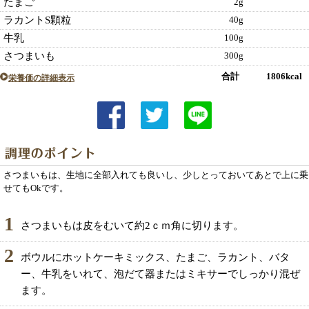
たまご
2g
ラカントS顆粒
40g
牛乳
100g
さつまいも
300g
合計 1806kcal
栄養価の詳細表示
さつまいもは、生地に全部入れても良いし、少しとっておいてあとで上に乗
せてもOkです。
1
さつまいもは皮をむいて約2ｃｍ角に切ります。
2
ボウルにホットケーキミックス、たまご、ラカント、バタ
ー、牛乳をいれて、泡だて器またはミキサーでしっかり混ぜ
ます。