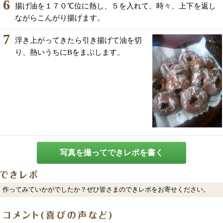
6
揚げ油を１７０℃位に熱し、５を入れて、時々、上下を返し
ながらこんがり揚げます。
7
浮き上がってきたら引き揚げて油を切
り、熱いうちにBをまぶします。
写真を撮ってできレポを書く
作ってみていかがでしたか？ぜひ皆さまのできレポをお寄せください。