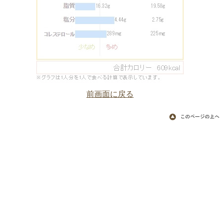
前画面に戻る