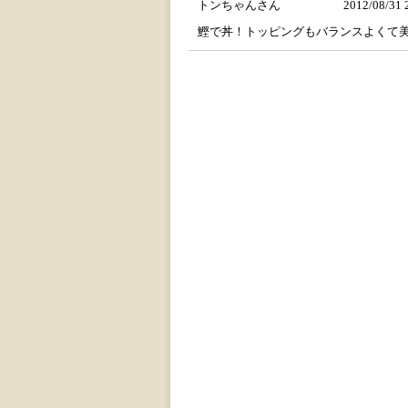
トンちゃんさん
2012/08/31 
鰹で丼！トッピングもバランスよくて