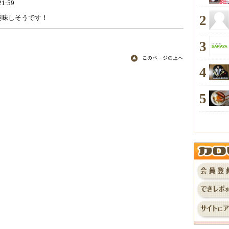
21:59
2
美味しそうです！
3
4
5