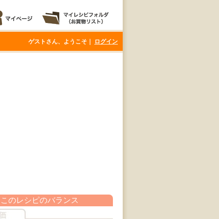
ゲストさん、ようこそ｜
ログイン
このレシピのバランス