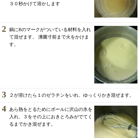
３０秒かけて溶かします
2
鍋にBのマークがついている材料を入れ
て混ぜます。 沸騰寸前まで火をかけま
す。
3
２が溶けたら１のゼラチンをいれ、ゆっくりかき混ぜます。
4
あら熱をとるためにボールに沢山の氷を
入れ、３をその上におきとろみがでてく
るまでかき混ぜます。