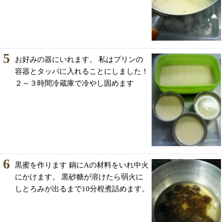
5
お好みの器にいれます。 私はプリンの
容器とタッパに入れることにしました！
２～３時間冷蔵庫で冷やし固めます
6
黒蜜を作ります 鍋にAの材料をいれ中火
にかけます。 黒砂糖が溶けたら弱火に
しとろみが出るまで10分程煮詰めます。