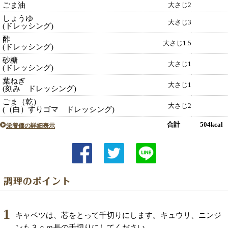
ごま油
大さじ2
しょうゆ
大さじ3
(ドレッシング)
酢
大さじ1.5
(ドレッシング)
砂糖
大さじ1
(ドレッシング)
葉ねぎ
大さじ1
(刻み ドレッシング)
ごま（乾）
大さじ2
(（白）すりゴマ ドレッシング)
合計 504kcal
栄養価の詳細表示
1
キャベツは、芯をとって千切りにします。キュウリ、ニンジ
ンも３ｃｍ長の千切りにしてください。