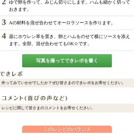
2
ゆで卵を作って、みじん切りにします。ハムも細かく切って
おきます。
3
Aの材料を混ぜ合わせてオーロラソースを作ります。
4
器にホウレン草を置き、卵とハムをのせて横にソースを添え
ます。全部、混ぜ合わせてもOK☆です。
写真を撮ってできレポを書く
作ってみていかがでしたか？ぜひ皆さまのできレポをお寄せください。
レシピに関して皆さまのコメントをお寄せください。
このレシピのバランス