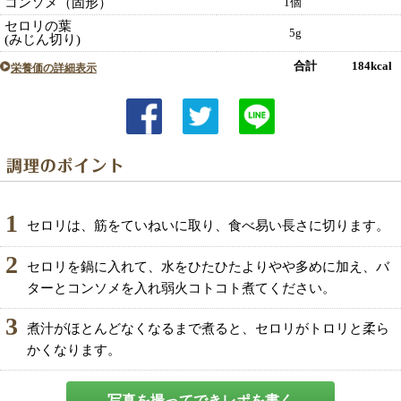
コンソメ（固形）
1個
セロリの葉
5g
(みじん切り)
合計 184kcal
栄養価の詳細表示
1
セロリは、筋をていねいに取り、食べ易い長さに切ります。
2
セロリを鍋に入れて、水をひたひたよりやや多めに加え、バ
ターとコンソメを入れ弱火コトコト煮てください。
3
煮汁がほとんどなくなるまで煮ると、セロリがトロリと柔ら
かくなります。
写真を撮ってできレポを書く