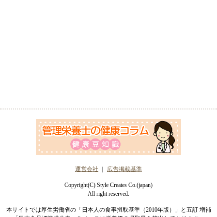
運営会社
｜
広告掲載基準
Copyright(C) Style Creates Co.(japan)
All right reserved.
本サイトでは厚生労働省の「日本人の食事摂取基準（2010年版）」と五訂 増補