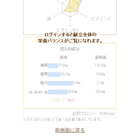
前画面に戻る