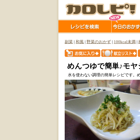
副菜
|
和風
|
野菜のおかず
|
100kcal未満
|
めんつゆで簡単♪モヤ
水を使わない調理の簡単レシピです。