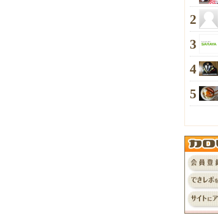
2
3
4
5