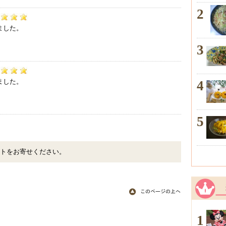
2
4
ました。
3
3
ました。
4
5
トをお寄せください。
1