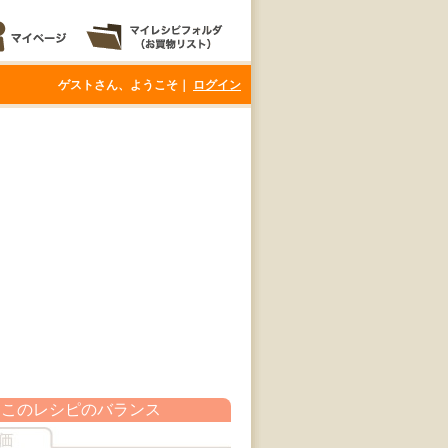
ゲストさん、ようこそ｜
ログイン
このレシピのバランス