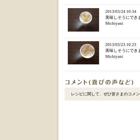
2013/03/24 10:3
美味しそうにでき
Michiyani
2013/03/23 10:2
美味しそうにでき
Michiyani
レシピに関して、ぜひ皆さまのコメン