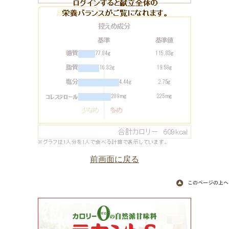
前画面に戻る