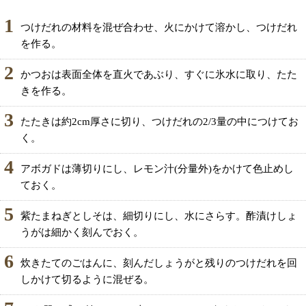
1
つけだれの材料を混ぜ合わせ、火にかけて溶かし、つけだれ
を作る。
2
かつおは表面全体を直火であぶり、すぐに氷水に取り、たた
きを作る。
3
たたきは約2cm厚さに切り、つけだれの2/3量の中につけてお
く。
4
アボガドは薄切りにし、レモン汁(分量外)をかけて色止めし
ておく。
5
紫たまねぎとしそは、細切りにし、水にさらす。酢漬けしょ
うがは細かく刻んでおく。
6
炊きたてのごはんに、刻んだしょうがと残りのつけだれを回
しかけて切るように混ぜる。