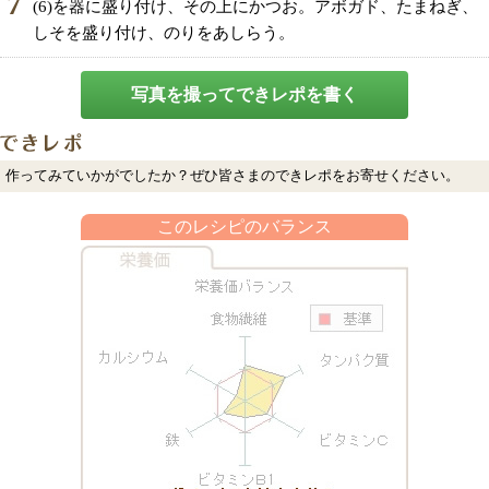
7
(6)を器に盛り付け、その上にかつお。アボガド、たまねぎ、
しそを盛り付け、のりをあしらう。
写真を撮ってできレポを書く
作ってみていかがでしたか？ぜひ皆さまのできレポをお寄せください。
このレシピのバランス