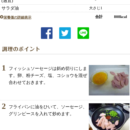
(適宜)
サラダ油
大さじ1
合計 808kcal
栄養価の詳細表示
1
フィッシュソーセージは斜め切りにしま
す。卵、粉チーズ、塩、コショウを混ぜ
合わせておきます。
2
フライパンに油をひいて、ソーセージ、
グリンピースを入れて炒めます。