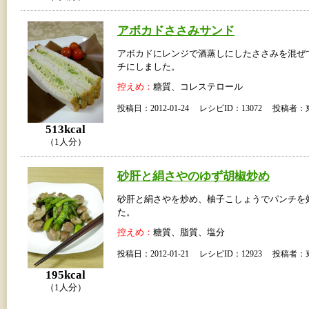
アボカドささみサンド
アボカドにレンジで酒蒸しにしたささみを混ぜ
チにしました。
控えめ：
糖質、コレステロール
投稿日：2012-01-24 レシピID：13072 投稿
513kcal
（1人分）
砂肝と絹さやのゆず胡椒炒め
砂肝と絹さやを炒め、柚子こしょうでパンチを
た。
控えめ：
糖質、脂質、塩分
投稿日：2012-01-21 レシピID：12923 投稿
195kcal
（1人分）