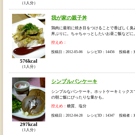
（1人分）
我が家の親子丼
鶏肉に最初に焼き目をつけることで香ばしく臭
丼ぶりに。ちゃちゃっとしたいお昼ご飯などに
控えめ：
投稿日：2012-05-06 レシピID：14456 投稿
576kcal
（1人分）
シンプルパンケーキ
シンプルなパンケーキ。ホットケーキミックス
の朝ご飯にぴったりな量かも。
控えめ：
糖質、塩分
投稿日：2012-04-28 レシピID：14347 投稿
297kcal
（1人分）