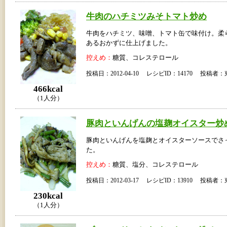
牛肉のハチミツみそトマト炒め
牛肉をハチミツ、味噌、トマト缶で味付け。柔
あるおかずに仕上げました。
控えめ：
糖質、コレステロール
投稿日：2012-04-10 レシピID：14170 投稿
466kcal
（1人分）
豚肉といんげんの塩麹オイスター炒
豚肉といんげんを塩麹とオイスターソースでさ
た。
控えめ：
糖質、塩分、コレステロール
投稿日：2012-03-17 レシピID：13910 投稿
230kcal
（1人分）