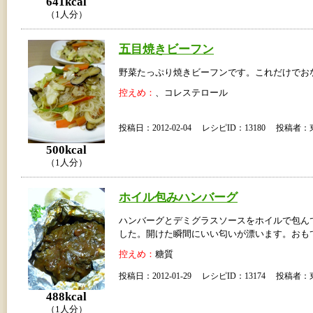
641kcal
（1人分）
五目焼きビーフン
野菜たっぷり焼きビーフンです。これだけでお
控えめ：
、コレステロール
投稿日：2012-02-04 レシピID：13180 投稿
500kcal
（1人分）
ホイル包みハンバーグ
ハンバーグとデミグラスソースをホイルで包ん
した。開けた瞬間にいい匂いが漂います。おも
控えめ：
糖質
投稿日：2012-01-29 レシピID：13174 投稿
488kcal
（1人分）