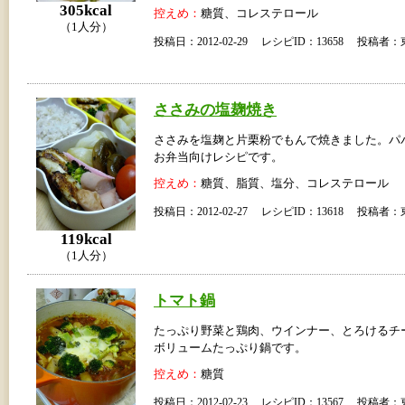
305kcal
控えめ：
糖質、コレステロール
（1人分）
投稿日：2012-02-29 レシピID：13658 投稿
ささみの塩麹焼き
ささみを塩麹と片栗粉でもんで焼きました。パ
お弁当向けレシピです。
控えめ：
糖質、脂質、塩分、コレステロール
投稿日：2012-02-27 レシピID：13618 投稿
119kcal
（1人分）
トマト鍋
たっぷり野菜と鶏肉、ウインナー、とろけるチ
ボリュームたっぷり鍋です。
控えめ：
糖質
投稿日：2012-02-23 レシピID：13567 投稿