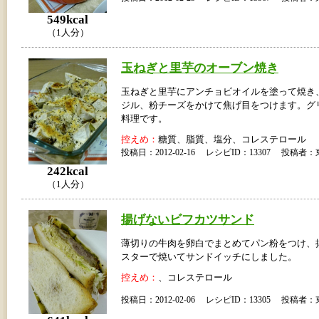
549kcal
（1人分）
玉ねぎと里芋のオーブン焼き
玉ねぎと里芋にアンチョビオイルを塗って焼き
ジル、粉チーズをかけて焦げ目をつけます。グ
料理です。
控えめ：
糖質、脂質、塩分、コレステロール
投稿日：2012-02-16 レシピID：13307 投稿
242kcal
（1人分）
揚げないビフカツサンド
薄切りの牛肉を卵白でまとめてパン粉をつけ、
スターで焼いてサンドイッチにしました。
控えめ：
、コレステロール
投稿日：2012-02-06 レシピID：13305 投稿