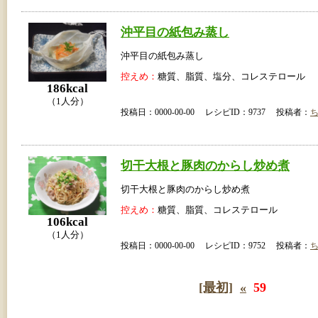
沖平目の紙包み蒸し
沖平目の紙包み蒸し
控えめ：
糖質、脂質、塩分、コレステロール
186kcal
（1人分）
投稿日：0000-00-00 レシピID：9737 投稿者：
切干大根と豚肉のからし炒め煮
切干大根と豚肉のからし炒め煮
控えめ：
糖質、脂質、コレステロール
106kcal
（1人分）
投稿日：0000-00-00 レシピID：9752 投稿者：
[最初]
«
59