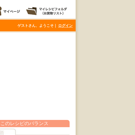
ゲストさん、ようこそ｜
ログイン
このレシピのバランス