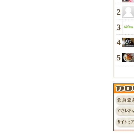
2
3
4
5