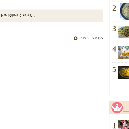
2
トをお寄せください。
3
4
5
1