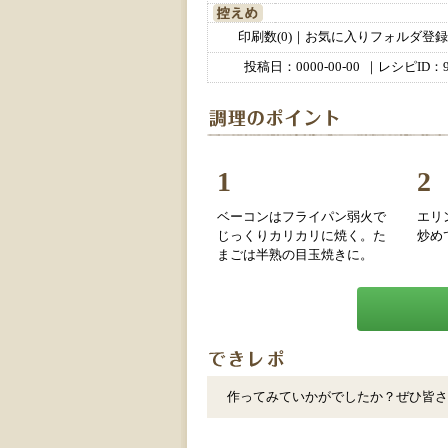
印刷数(0)｜お気に入りフォルダ登録数
投稿日：
0000-00-00
｜レシピID：9
1
2
ベーコンはフライパン弱火で
エリ
じっくりカリカリに焼く。た
炒め
まごは半熟の目玉焼きに。
作ってみていかがでしたか？ぜひ皆さ