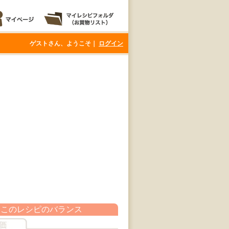
ゲストさん、ようこそ｜
ログイン
このレシピのバランス