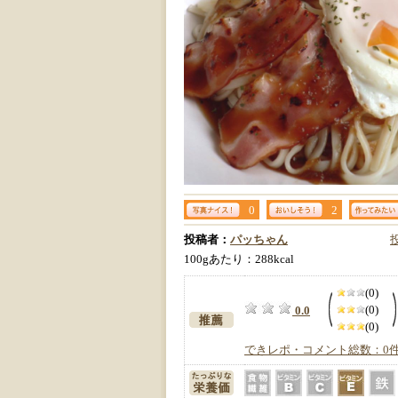
0
2
投稿者：
パッちゃん
100gあたり：288kcal
(0)
(0)
0.0
(0)
できレポ・コメント総数：0