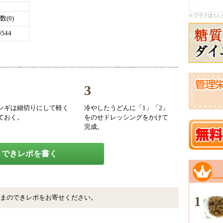
(0)
544
3
ンギは細切りにして軽く
冷やしたうどんに「1」「2」
ておく。
をのせドレッシングをかけて
完成。
できレポを書く
まのできレポをお寄せください。
1