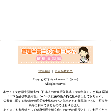
運営会社
｜
広告掲載基準
Copyright(C) Style Creates Co.(japan)
All right reserved.
本サイトでは厚生労働省の「日本人の食事摂取基準（2010年版）」と五訂 増補
「日本食品標準成分表」をベースに栄養価の摂取量を算出しております。
栄養価に関する数値は管理栄養士監修のもと算出された概算値であり、医療行
為等に利用できるものではありません。
あくまでも参考値として健康管理や献立作りのための目安としてご利用くださ