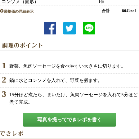
コンソメ（固形）
1個
合計 804kcal
栄養価の詳細表示
1
野菜、魚肉ソーセージを食べやすい大きさに切ります。
2
鍋に水とコンソメを入れて、野菜を煮ます。
3
15分ほど煮たら、まいたけ、魚肉ソーセージを入れて5分ほど
煮て完成。
写真を撮ってできレポを書く