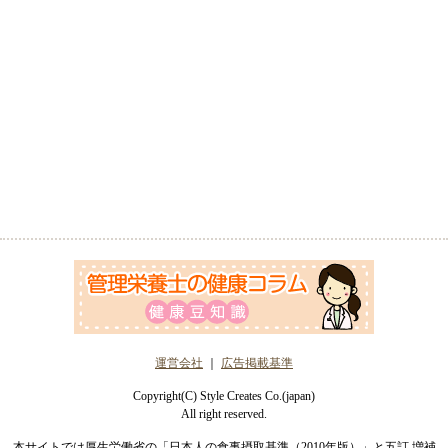
運営会社
｜
広告掲載基準
Copyright(C) Style Creates Co.(japan)
All right reserved.
本サイトでは厚生労働省の「日本人の食事摂取基準（2010年版）」と五訂 増補