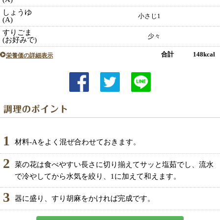
しょうゆ
小さじ1
(A)
すりごま
少々
(お好みで)
合計 148kcal
栄養価の詳細表示
1
材料-Aをよく混ぜ合わせておきます。
2
菜の花は食べやすい長さに切り揃えてサッと塩茹でし、流水
で冷やしてから水気を絞り、1に加えて和えます。
3
器に盛り、すり胡麻をかければ完成です。