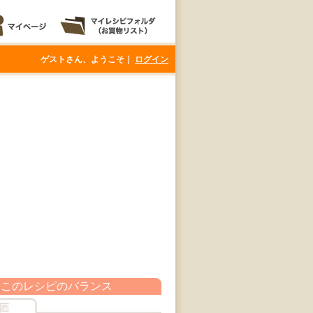
ゲストさん、ようこそ｜
ログイン
このレシピのバランス