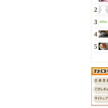
2
3
4
5