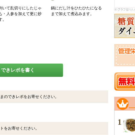
剥いて乱切りにしたじゃ
鍋にだし汁をひたひたになる
も・人参を加えて更に炒
まで加えて煮込みます。
す。
できレポを書く
まのできレポをお寄せください。
1
トをお寄せください。