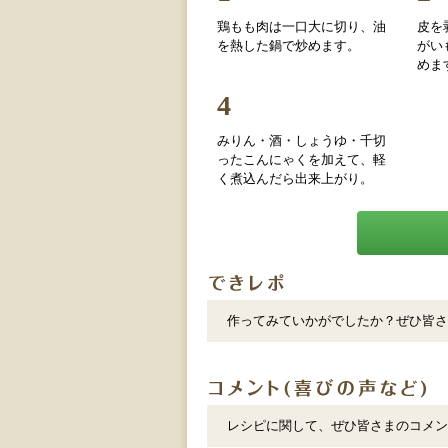
鶏もも肉は一口大に切り、油
皮を
を熱した鍋で炒めます。
がい
めま
4
みりん・酒・しょうゆ・千切
ったこんにゃくを加えて、軽
く煮込んだら出来上がり。
作ってみていかがでしたか？ぜひ皆さ
レシピに関して、ぜひ皆さまのコメン