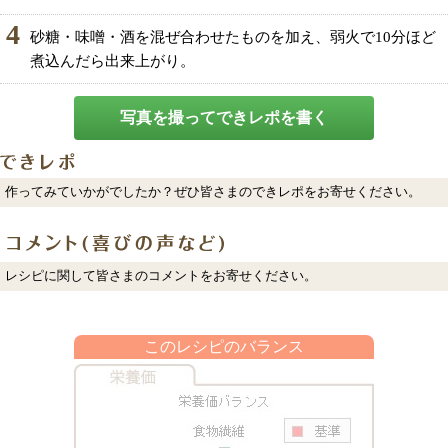
4
砂糖・味噌・酒を混ぜ合わせたものを加え、弱火で10分ほど
煮込んだら出来上がり。
写真を撮ってできレポを書く
作ってみていかがでしたか？ぜひ皆さまのできレポをお寄せください。
レシピに関して皆さまのコメントをお寄せください。
このレシピのバランス