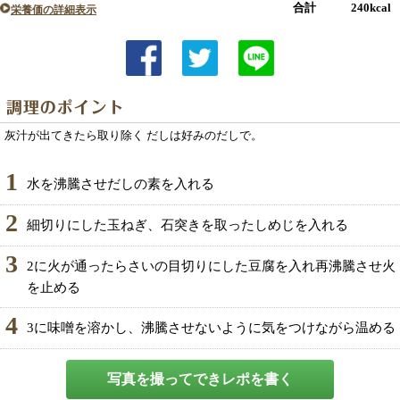
合計 240kcal
栄養価の詳細表示
灰汁が出てきたら取り除く だしは好みのだしで。
1
水を沸騰させだしの素を入れる
2
細切りにした玉ねぎ、石突きを取ったしめじを入れる
3
2に火が通ったらさいの目切りにした豆腐を入れ再沸騰させ火
を止める
4
3に味噌を溶かし、沸騰させないように気をつけながら温める
写真を撮ってできレポを書く