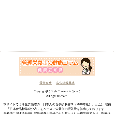
運営会社
｜
広告掲載基準
Copyright(C) Style Creates Co.(japan)
All right reserved.
本サイトでは厚生労働省の「日本人の食事摂取基準（2010年版）」と五訂 増補
「日本食品標準成分表」をベースに栄養価の摂取量を算出しております。
栄養価に関する数値は管理栄養士監修のもと算出された概算値であり、医療行