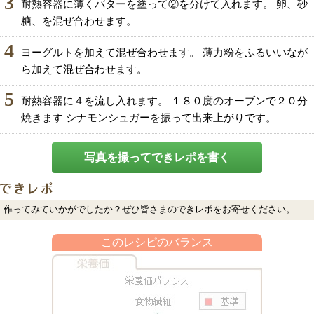
3
耐熱容器に薄くバターを塗って②を分けて入れます。 卵、砂
糖、を混ぜ合わせます。
4
ヨーグルトを加えて混ぜ合わせます。 薄力粉をふるいいなが
ら加えて混ぜ合わせます。
5
耐熱容器に４を流し入れます。 １８０度のオーブンで２０分
焼きます シナモンシュガーを振って出来上がりです。
写真を撮ってできレポを書く
作ってみていかがでしたか？ぜひ皆さまのできレポをお寄せください。
このレシピのバランス