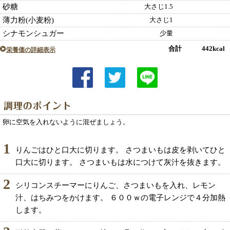
砂糖
大さじ1.5
薄力粉(小麦粉)
大さじ1
シナモンシュガー
少量
合計 442kcal
栄養価の詳細表示
卵に空気を入れないように混ぜましょう。
1
りんごはひと口大に切ります。 さつまいもは皮を剥いてひと
口大に切ります。 さつまいもは水につけて灰汁を抜きます。
2
シリコンスチーマーにりんご、さつまいもを入れ、レモン
汁、はちみつをかけます。 ６００ｗの電子レンジで４分加熱
します。