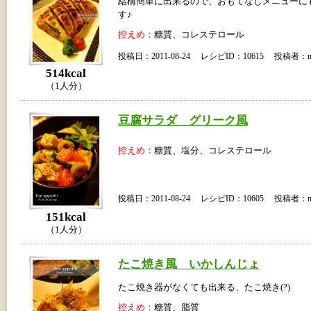
結構簡単に出来るので、おもてなしメニューに
す♪
控えめ：
糖質、コレステロール
投稿日：2011-08-24 レシピID：10615 投稿者：m
514kcal
（1人分）
豆腐サラダ グリーク風
控えめ：
糖質、塩分、コレステロール
投稿日：2011-08-24 レシピID：10605 投稿者：m
151kcal
（1人分）
たこ焼き風 いかしんじょ
たこ焼き器がなくても出来る、たこ焼き(?)
控えめ：
糖質、脂質