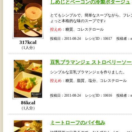
しめじとベーコンの冷製ポタージュ
とてもシンプルで、簡単なスープながら、フレ
ょっと本格的な味のスープです♪
控えめ：
糖質、コレステロール
投稿日：2011-08-24 レシピID：10617 投稿者：m
317kcal
（1人分）
豆乳ブラマンジェ ストロベリーソー
シンプルな豆乳ブラマンジェを作りました。
控えめ：
糖質、脂質、塩分、コレステロール
投稿日：2011-08-24 レシピID：10616 投稿者：m
86kcal
（1人分）
ミートローフのパイ包み