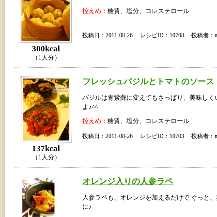
控えめ：
糖質、塩分、コレステロール
投稿日：2011-08-26 レシピID：10708 投稿者：m
300kcal
（1人分）
フレッシュバジルとトマトのソース
バジルは青紫蘇に変えてもさっぱり、美味しく
よ♪^^
控えめ：
糖質、塩分、コレステロール
投稿日：2011-08-26 レシピID：10703 投稿者：m
137kcal
（1人分）
オレンジ入りの人参ラペ
人参ラペも、オレンジを加えるだけで ぐっと
に♪