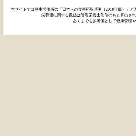
本サイトでは厚生労働省の「日本人の食事摂取基準（2010年版）」
栄養価に関する数値は管理栄養士監修のもと算出され
あくまでも参考値として健康管理や