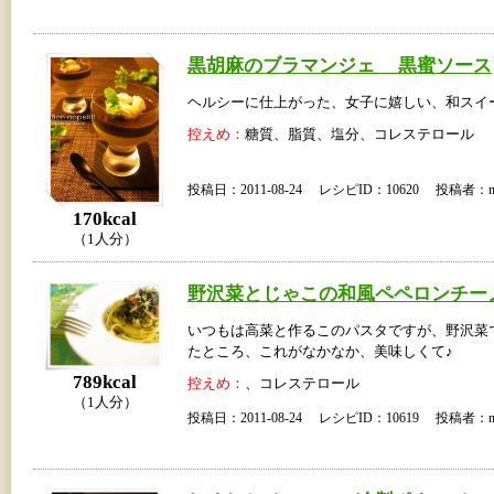
黒胡麻のブラマンジェ 黒蜜ソース
ヘルシーに仕上がった、女子に嬉しい、和スイ
控えめ：
糖質、脂質、塩分、コレステロール
投稿日：2011-08-24 レシピID：10620 投稿者：m
170kcal
（1人分）
野沢菜とじゃこの和風ペペロンチー
いつもは高菜と作るこのパスタですが、野沢菜
たところ、これがなかなか、美味しくて♪
789kcal
控えめ：
、コレステロール
（1人分）
投稿日：2011-08-24 レシピID：10619 投稿者：m