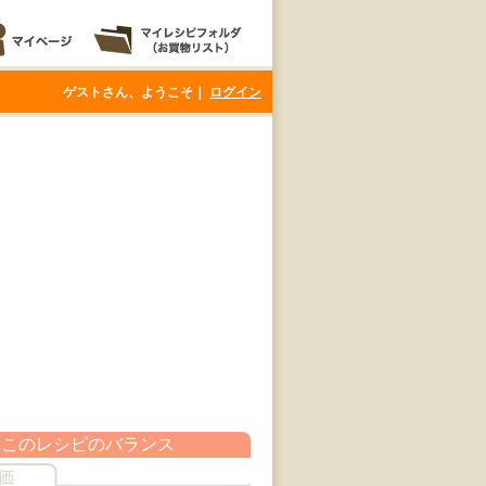
ゲストさん、ようこそ｜
ログイン
このレシピのバランス