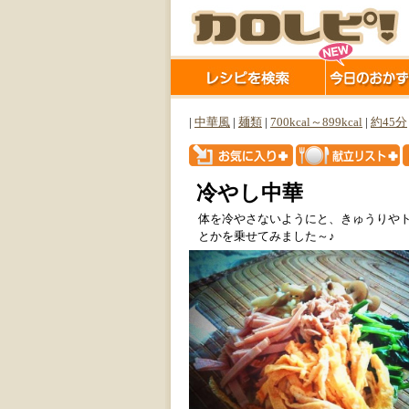
|
中華風
|
麺類
|
700kcal～899kcal
|
約45分
冷やし中華
体を冷やさないようにと、きゅうりや
とかを乗せてみました～♪