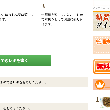
3
ジ、ほうれん草は茹でて
中華麺を茹でて、冷水でしめ
ます。
て水気を切ってお皿に盛り付
けます。
できレポを書く
まのできレポをお寄せください。
1
トをお寄せください。