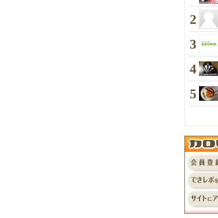
2
3
4
5