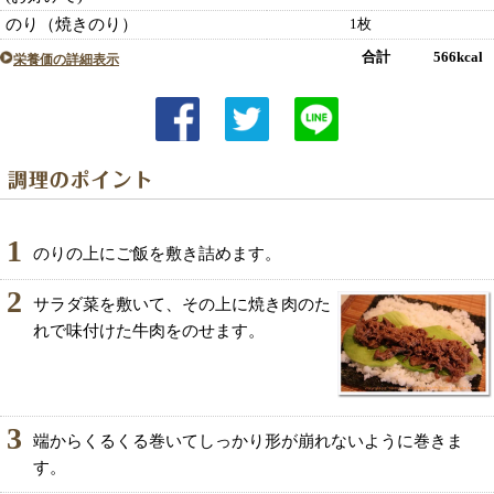
のり（焼きのり）
1枚
合計 566kcal
栄養価の詳細表示
1
のりの上にご飯を敷き詰めます。
2
サラダ菜を敷いて、その上に焼き肉のた
れで味付けた牛肉をのせます。
3
端からくるくる巻いてしっかり形が崩れないように巻きま
す。