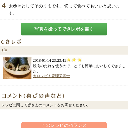
4
太巻きとしてそのままでも、切って食べてもいいと思いま
す。
写真を撮ってできレポを書く
1件
2018-01-14 23:23:45
焼肉のたれを使うので、とても簡単においしくできまし
た。
カロレピ！管理栄養士
レシピに関して皆さまのコメントをお寄せください。
このレシピのバランス