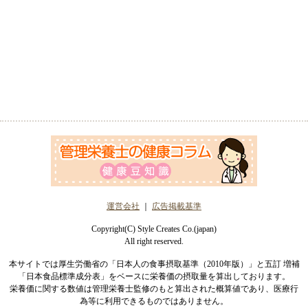
運営会社
｜
広告掲載基準
Copyright(C) Style Creates Co.(japan)
All right reserved.
本サイトでは厚生労働省の「日本人の食事摂取基準（2010年版）」と五訂 増補
「日本食品標準成分表」をベースに栄養価の摂取量を算出しております。
栄養価に関する数値は管理栄養士監修のもと算出された概算値であり、医療行
為等に利用できるものではありません。