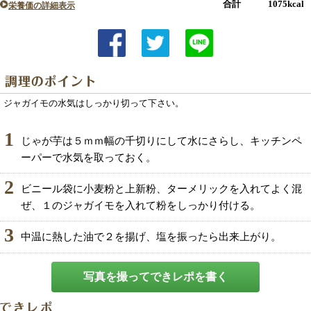
合計 1075kcal
栄養価の詳細表示
ジャガイモの水気はしっかり切って下さい。
1
じゃが芋は５ｍｍ幅の千切りにして水にさらし、キッチンペ
ーパーで水気を取っておく。
2
ビニール袋に小麦粉と上新粉、ターメリックを入れてよく混
ぜ、１のジャガイモを入れて粉をしっかり付ける。
3
中温に熱した油で２を揚げ、塩を振ったら出来上がり。
写真を撮ってできレポを書く