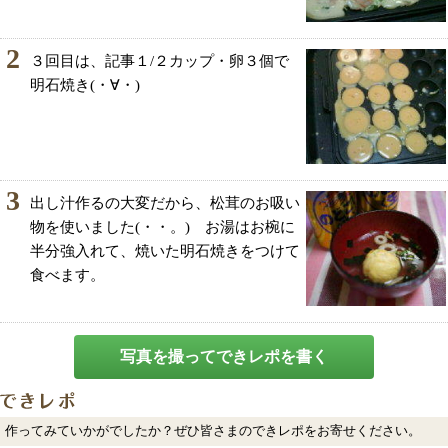
2
３回目は、記事１/２カップ・卵３個で
明石焼き(・∀・)
3
出し汁作るの大変だから、松茸のお吸い
物を使いました(・・。)ゞお湯はお椀に
半分強入れて、焼いた明石焼きをつけて
食べます。
写真を撮ってできレポを書く
作ってみていかがでしたか？ぜひ皆さまのできレポをお寄せください。