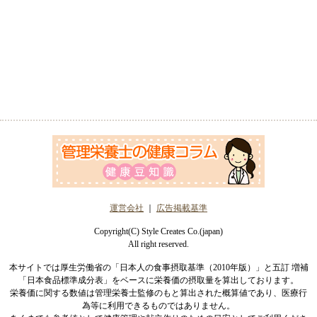
運営会社
｜
広告掲載基準
Copyright(C) Style Creates Co.(japan)
All right reserved.
本サイトでは厚生労働省の「日本人の食事摂取基準（2010年版）」と五訂 増補
「日本食品標準成分表」をベースに栄養価の摂取量を算出しております。
栄養価に関する数値は管理栄養士監修のもと算出された概算値であり、医療行
為等に利用できるものではありません。